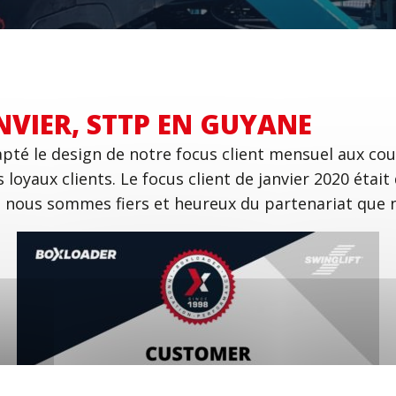
NVIER, STTP EN GUYANE
té le design de notre focus client mensuel aux cou
loyaux clients. Le focus client de janvier 2020 éta
n, nous sommes fiers et heureux du partenariat que 