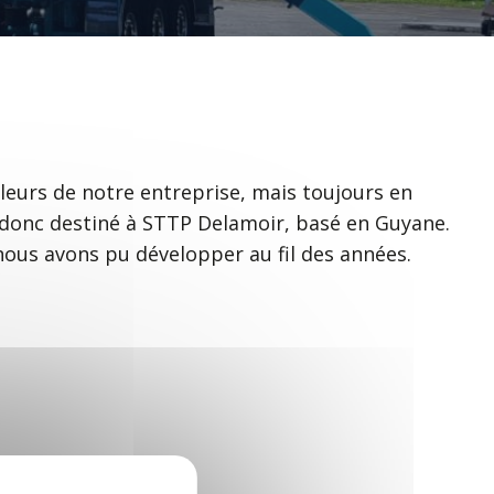
leurs de notre entreprise, mais toujours en
it donc destiné à STTP Delamoir, basé en Guyane.
nous avons pu développer au fil des années.