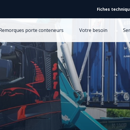
Facebook (Customer Chat) is disabled.
✓ Allow
Fiches techniq
Remorques porte conteneurs
Votre besoin
Ser