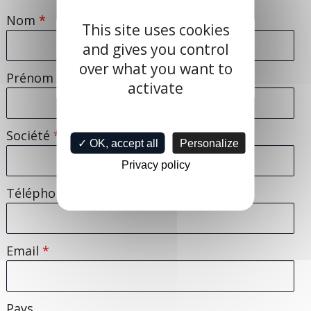
Nom
*
This site uses cookies
and gives you control
over what you want to
Prénom
activate
Société
*
✓ OK, accept all
Personalize
Privacy policy
Téléphone
Email
*
Pays