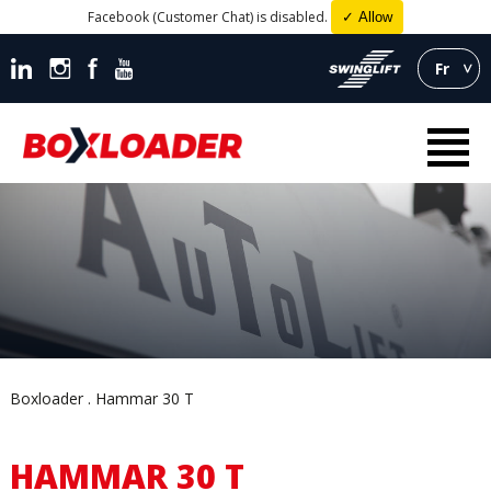
Facebook (Customer Chat) is disabled.
✓ Allow
Fr
Boxloader
Hammar 30 T
HAMMAR 30 T